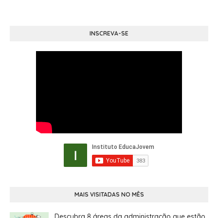
INSCREVA-SE
MAIS VISITADAS NO MÊS
Descubra 8 áreas da administração que estão