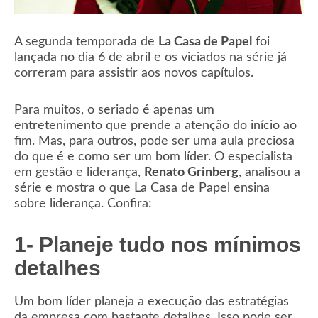
A segunda temporada de
La Casa de Papel
foi
lançada no dia 6 de abril e os viciados na série já
correram para assistir aos novos capítulos.
Para muitos, o seriado é apenas um
entretenimento que prende a atenção do início ao
fim. Mas, para outros, pode ser uma aula preciosa
do que é e como ser um bom líder. O especialista
em gestão e liderança,
Renato Grinberg
, analisou a
série e mostra o que La Casa de Papel ensina
sobre liderança. Confira:
1- Planeje tudo nos mínimos
detalhes
Um bom líder planeja a execução das estratégias
da empresa com bastante detalhes. Isso pode ser