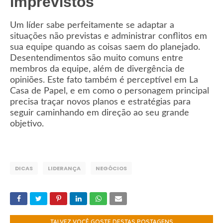
imprevistos
Um líder sabe perfeitamente se adaptar a
situações não previstas e administrar conflitos em
sua equipe quando as coisas saem do planejado.
Desentendimentos são muito comuns entre
membros da equipe, além de divergência de
opiniões. Este fato também é perceptível em La
Casa de Papel, e em como o personagem principal
precisa traçar novos planos e estratégias para
seguir caminhando em direção ao seu grande
objetivo.
DICAS
LIDERANÇA
NEGÓCIOS
TALVEZ VOCÊ GOSTE DESTAS POSTAGENS