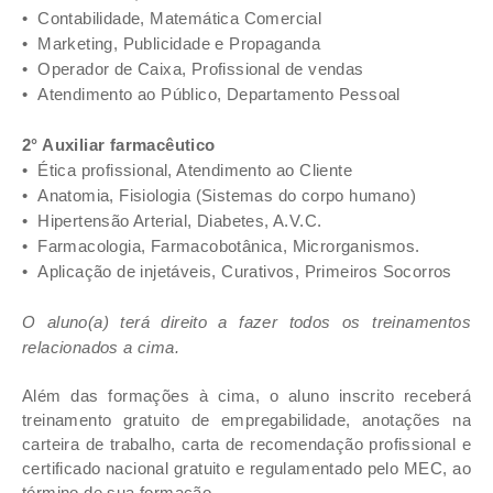
•
Contabilidade, Matemática Comercial
•
Marketing, Publicidade e Propaganda
•
Operador de Caixa, Profissional de vendas
•
Atendimento ao Público, Departamento Pessoal
2° Auxiliar farmacêutico
•
Ética profissional, Atendimento ao Cliente
•
Anatomia, Fisiologia (Sistemas do corpo humano)
•
Hipertensão Arterial, Diabetes, A.V.C.
•
Farmacologia, Farmacobotânica, Microrganismos.
•
Aplicação de injetáveis, Curativos, Primeiros Socorros
O aluno(a) terá direito a fazer todos os treinamentos
relacionados a cima.
Além das formações à cima, o aluno inscrito receberá
treinamento gratuito de empregabilidade, anotações na
carteira de trabalho, carta de recomendação profissional e
certificado nacional gratuito e regulamentado pelo MEC, ao
término de sua formação.