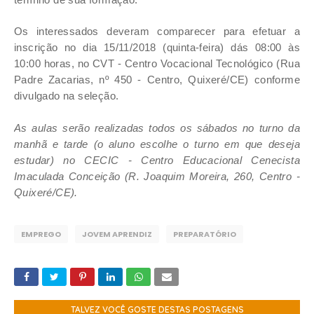
Os interessados deveram comparecer para efetuar a
inscrição no dia 15/11/2018 (quinta-feira) dás 08:00 às
10:00 horas, no CVT - Centro Vocacional Tecnológico (Rua
Padre Zacarias, nº 450 - Centro, Quixeré/CE) conforme
divulgado na seleção.
As aulas serão realizadas todos os sábados no turno da
manhã e tarde (o aluno escolhe o turno em que deseja
estudar) no CECIC - Centro Educacional Cenecista
Imaculada Conceição (R. Joaquim Moreira, 260, Centro -
Quixeré/CE)
.
EMPREGO
JOVEM APRENDIZ
PREPARATÓRIO
TALVEZ VOCÊ GOSTE DESTAS POSTAGENS