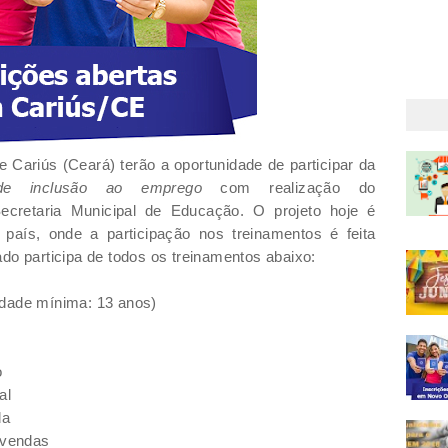
Cariús (Ceará) terão a oportunidade de participar da
de inclusão ao emprego
com realização do
cretaria Municipal de Educação.
O projeto hoje é
país, onde a participação nos treinamentos é feita
do participa de todos os treinamentos abaixo:
idade mínima: 13 anos)
o
al
da
 vendas