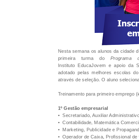
Nesta semana os alunos da cidade de 
primeira turma do
Programa 
Instituto
EducaJovem e apoio da Se
adotado pelas melhores escolas do 
através de seleção. O aluno seleciona
Treinamento para primeiro emprego (
1º Gestão empresarial
•
Secretariado, Auxiliar Administrativ
•
Contabilidade, Matemática Comerci
•
Marketing, Publicidade e Propagan
•
Operador de Caixa, Profissional de