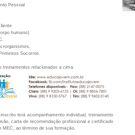
ento Pessoal
liente
 corpo humano)
C.
icrorganismos.
, Primeiros Socorros
os treinamentos relacionados a cima.
nscrito terá acompanhamento individual, treinamento
usão, carta de recomendação profissional e certificado
lo MEC, ao término de sua formação.