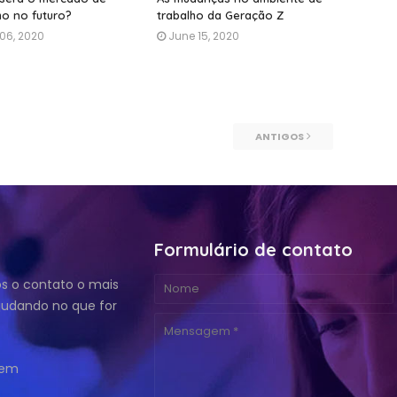
ho no futuro?
trabalho da Geração Z
 06, 2020
June 15, 2020
ANTIGOS
Formulário de contato
 o contato o mais
ajudando no que for
vem