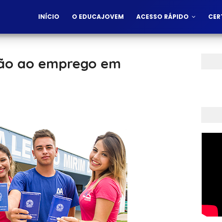
INÍCIO
O EDUCAJOVEM
ACESSO RÁPIDO
CER
são ao emprego em