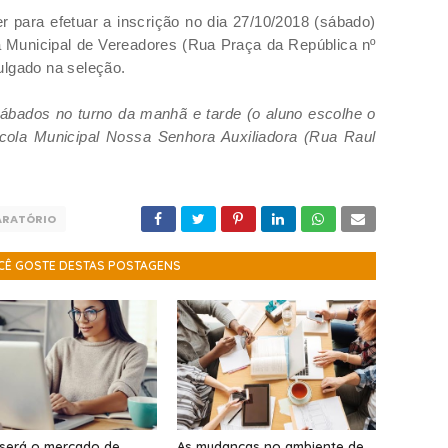
para efetuar a inscrição no dia 27/10/2018 (sábado)
 Municipal de Vereadores (Rua Praça da República nº
ulgado na seleção.
sábados no turno da manhã e tarde (o aluno escolhe o
cola Municipal Nossa Senhora Auxiliadora (Rua Raul
ARATÓRIO
CÊ GOSTE DESTAS POSTAGENS
será o mercado de
As mudanças no ambiente de