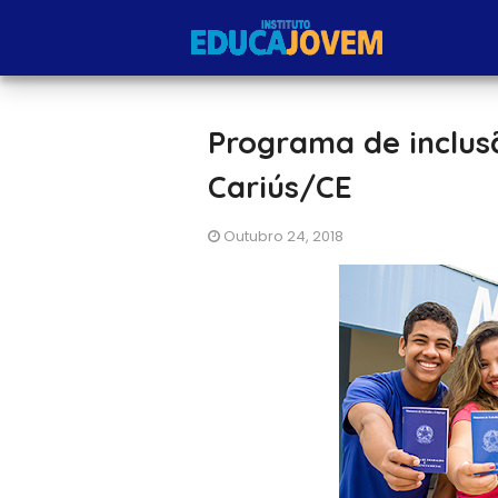
Programa de inclu
Cariús/CE
Outubro 24, 2018