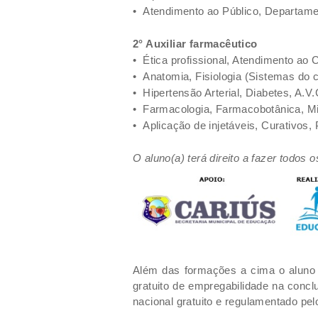
•
Atendimento ao Público, Departam
2° Auxiliar farmacêutico
•
Ética profissional, Atendimento ao C
•
Anatomia, Fisiologia (Sistemas do
•
Hipertensão Arterial, Diabetes, A.V.
•
Farmacologia, Farmacobotânica, M
•
Aplicação de injetáveis, Curativos
O aluno(a) terá direito a fazer todos 
Além das formações a cima o aluno i
gratuito de empregabilidade na concl
nacional gratuito e regulamentado pe