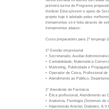
primeira turma do Programa preparató
Instituto
EducaJovem e apoio da Secr
projeto hoje é adotado pelas melhores
treinamentos só é feita através de se
treinamentos abaixo:
Curso preparatório para 1º emprego (
1º Gestão empresarial
•
Secretariado, Auxiliar Administrativ
•
Contabilidade, Matemática Comerci
•
Marketing, Publicidade e Propagan
•
Operador de Caixa, Profissional de
•
Atendimento ao Público, Departam
2° Atendente de Farmácia
•
Ética profissional, Atendimento ao C
•
Anatomia, Fisiologia (Sistemas do
•
Hipertensão Arterial, Diabetes, A.V.