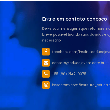
Entre em contato conosco
Deixe sua mensagem que retornaremos
breve possível tirando suas dúvidas e 
necessário.
facebook.com/institutoeducajo
contato@educajovem.com.br
+55 (88) 2147-0075
instagram.com/instituto_educa