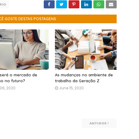
RIO
CÊ GOSTE DESTAS POSTAGENS
será o mercado de
As mudanças no ambiente de
ho no futuro?
trabalho da Geração Z
 06, 2020
June 15, 2020
ANTIGOS