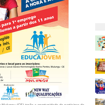
Mulungu (CE) terão a oportunidade de participar da