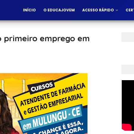
INÍCIO
O EDUCAJOVEM
ACESSO RÁPIDO
CER
o primeiro emprego em