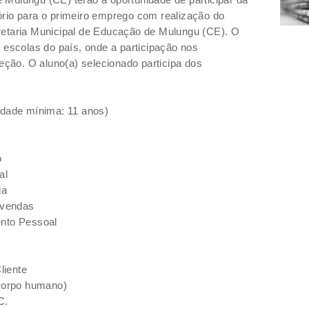
rio para o primeiro emprego com realização do
etaria Municipal de Educação de Mulungu (CE).
O
 escolas do país, onde a participação nos
leção. O aluno(a) selecionado participa dos
idade mínima: 11 anos)
o
al
da
 vendas
ento Pessoal
liente
 corpo humano)
C.