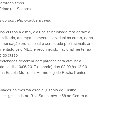
icrorganismos.
, Primeiros Socorros
os cursos relacionados a cima.
os cursos a cima, o aluno selecionado terá garantia
endizado, acompanhamento individual no curso, carta
omendação profissional e certificado profissionalizante
mentado pelo MEC e reconhecido nacionalmente, ao
o do curso.
ecionados deveram comparecer para efetuar a
ção no dia 10/06/2017 (sábado) dás 08:00 às 12:00
 na Escola Municipal
Hermenegildo Rocha Pontes
,
sábados na mesma escola (Escola de Ensino
es), situada na Rua Santa Inês, 459 no Centro de