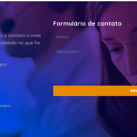
Formulário de contato
 o contato o mais
ajudando no que for
vem
jovem