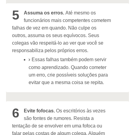
5
Assuma os erros.
Até mesmo os
funcionários mais competentes cometem
falhas de vez em quando. Não culpe os
outros, assuma os seus equívocos. Seus
colegas vão respeitá-lo ao ver que você se
responsabiliza pelos próprios erros.
Essas falhas também podem servir
como aprendizado. Quando cometer
um erro, crie possíveis soluções para
evitar que a mesma coisa se repita.
6
Evite fofocas.
Os escritórios às vezes
são fontes de rumores. Resista a
tentação de se envolver em uma fofoca ou
falar pelas costas de algum colega. Alguém