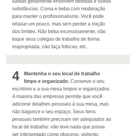
saídas geralmente envolvem bebidas e outras
substâncias. Coma e beba com moderação
para manter o profissionalismo. Você pode
relaxar um pouco, mas sem perder a noção
dos limites. Não beba excessivamente, não
toque seus colegas de trabalho de forma
inapropriada, não faça fofocas, etc.
4
Mantenha o seu local de trabalho
limpo e organizado.
Conserve o seu
escritório e a sua mesa limpos e organizados.
A maioria das empresas permite que você
adicione detalhes pessoais à sua mesa, mas
não bagunce o seu espaço. Seus itens
pessoais também precisam ser adequados ao
local de trabalho: não leve nada que possa
ser interpretado como obsceno, violento,