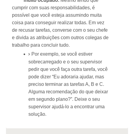
muito ocupado.
Mesmo tendo que
cumprir com suas responsabilidades, é
possível que você esteja assumindo muita
coisa para conseguir realizar todas. Em vez
de recusar tarefas, converse com o seu chefe
e divida as atribuições com outros colegas de
trabalho para concluir tudo.
Por exemplo, se você estiver
sobrecarregado e o seu supervisor
pedir que você faça outra tarefa, você
pode dizer “Eu adoraria ajudar, mas
preciso terminar as tarefas A, B e C.
Alguma recomendação do que deixar
em segundo plano?”. Deixe o seu
supervisor ajudá-lo a encontrar uma
solução.