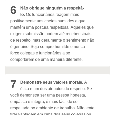
6
Não obrigue ninguém a respeitá-
lo.
Os funcionários reagem mais
positivamente aos chefes humildes e que
mantêm uma postura respeitosa. Aqueles que
exigem submissão podem até receber sinais
de respeito, mas geralmente o sentimento não
é genuíno. Seja sempre humilde e nunca
force colegas e funcionários a se
comportarem de uma maneira diferente.
7
Demonstre seus valores morais.
A
ética é um dos atributos do respeito. Se
você demonstra ser uma pessoa honesta,
empática e íntegra, é mais fácil de ser
respeitada no ambiente de trabalho. Não tente
tirar vantagem em cima dos seus colegas ou